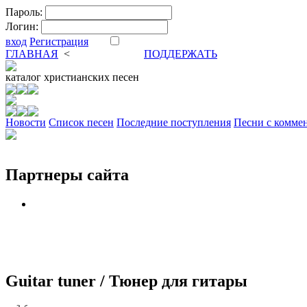
Пароль:
Логин:
вход
Регистрация
ГЛАВНАЯ
<
ФОРУМ
DVA
ПОДДЕРЖАТЬ
каталог
христианских песен
Новости
Cписок песен
Последние поступления
Песни с комме
Партнеры сайта
Guitar tuner / Тюнер для гитары