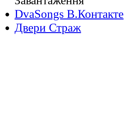
Завантаження
DvaSongs В.Контакте
Двери Страж