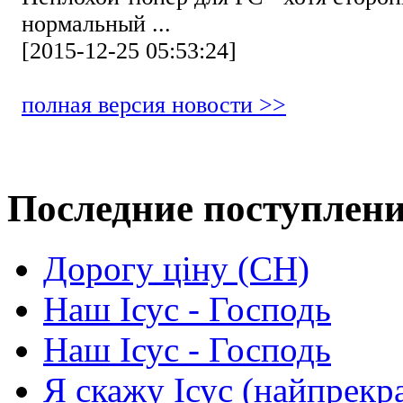
нормальный ...
[2015-12-25 05:53:24]
полная версия новости >>
Последние поступлен
Дорогу ціну (СН)
Наш Ісус - Господь
Наш Ісус - Господь
Я скажу Ісус (найпрекр