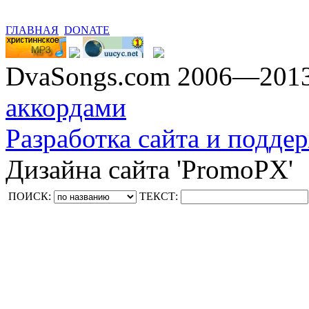
ГЛАВНАЯ
DONATE
DvaSongs.com 2006—201
аккордами
Разработка сайта и поддер
Дизайна сайта 'PromoPX'
ПОИСК:
ТЕКСТ: