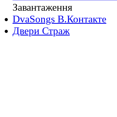
Завантаження
DvaSongs В.Контакте
Двери Страж