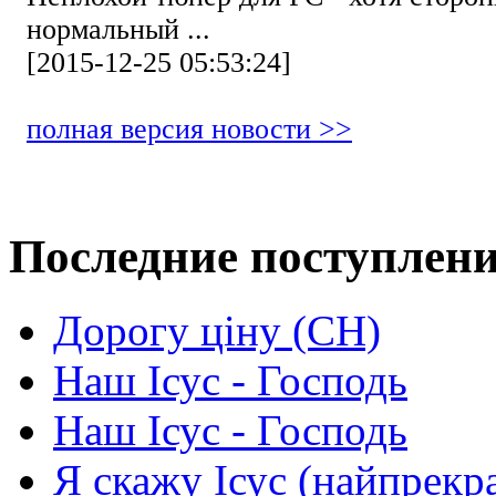
нормальный ...
[2015-12-25 05:53:24]
полная версия новости >>
Последние поступлен
Дорогу ціну (СН)
Наш Ісус - Господь
Наш Ісус - Господь
Я скажу Ісус (найпрекр