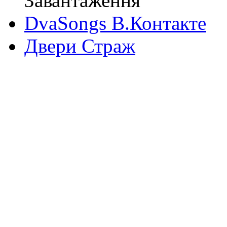
Завантаження
DvaSongs В.Контакте
Двери Страж