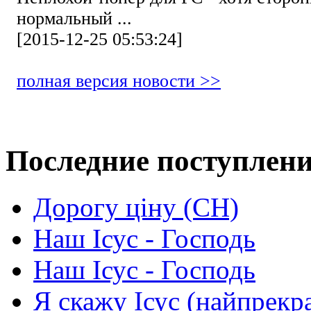
нормальный ...
[2015-12-25 05:53:24]
полная версия новости >>
Последние поступлен
Дорогу ціну (СН)
Наш Ісус - Господь
Наш Ісус - Господь
Я скажу Ісус (найпрекр