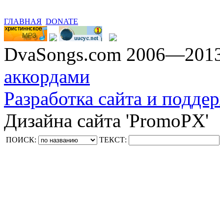
ГЛАВНАЯ
DONATE
DvaSongs.com 2006—201
аккордами
Разработка сайта и поддер
Дизайна сайта 'PromoPX'
ПОИСК:
ТЕКСТ: