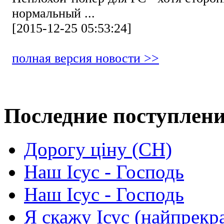
нормальный ...
[2015-12-25 05:53:24]
полная версия новости >>
Последние поступлен
Дорогу ціну (СН)
Наш Ісус - Господь
Наш Ісус - Господь
Я скажу Ісус (найпрекр