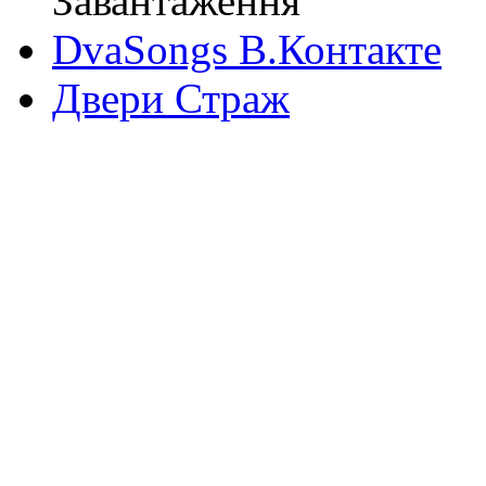
Завантаження
DvaSongs В.Контакте
Двери Страж