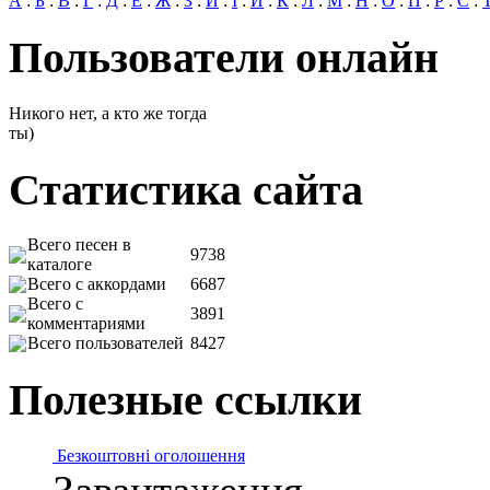
А
:
Б
:
В
:
Г
:
Д
:
Е
:
Ж
:
З
:
И
:
І
:
Й
:
К
:
Л
:
М
:
Н
:
О
:
П
:
Р
:
С
:
Пользователи онлайн
Никого нет, а кто же тогда
ты)
Статистика сайта
Всего песен в
9738
каталоге
Всего с аккордами
6687
Всего с
3891
комментариями
Всего пользователей
8427
Полезные ссылки
Безкоштовні оголошення