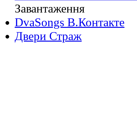
Завантаження
DvaSongs В.Контакте
Двери Страж