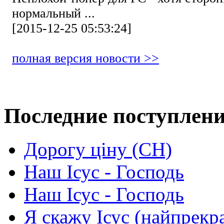
нормальный ...
[2015-12-25 05:53:24]
полная версия новости >>
Последние поступлен
Дорогу ціну (СН)
Наш Ісус - Господь
Наш Ісус - Господь
Я скажу Ісус (найпрекр