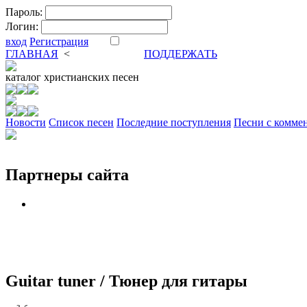
Пароль:
Логин:
вход
Регистрация
ГЛАВНАЯ
<
ФОРУМ
DVA
ПОДДЕРЖАТЬ
каталог
христианских песен
Новости
Cписок песен
Последние поступления
Песни с комме
Партнеры сайта
Guitar tuner / Тюнер для гитары