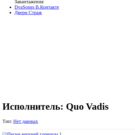
Завантаження
DvaSongs В.Контакте
Двери Страж
Исполнитель: Quo Vadis
Тип:
Нет данных
Песни верхней горницы 1