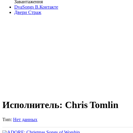
Завантаження
DvaSongs В.Контакте
Двери Страж
Исполнитель: Chris Tomlin
Тип:
Нет данных
ADORE: Christmas Songs of Worship