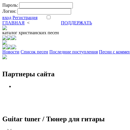
Пароль:
Логин:
вход
Регистрация
ГЛАВНАЯ
<
ФОРУМ
DVA
ПОДДЕРЖАТЬ
каталог
христианских песен
Новости
Cписок песен
Последние поступления
Песни с комме
Партнеры сайта
Guitar tuner / Тюнер для гитары