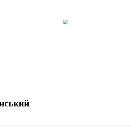
нський