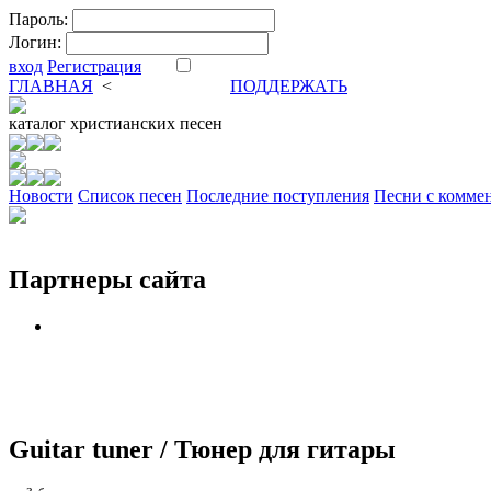
Пароль:
Логин:
вход
Регистрация
ГЛАВНАЯ
<
ФОРУМ
DVA
ПОДДЕРЖАТЬ
каталог
христианских песен
Новости
Cписок песен
Последние поступления
Песни с комме
Партнеры сайта
Guitar tuner / Тюнер для гитары