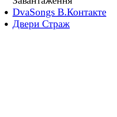
Завантаження
DvaSongs В.Контакте
Двери Страж