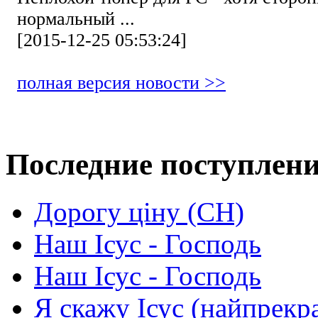
нормальный ...
[2015-12-25 05:53:24]
полная версия новости >>
Последние поступлен
Дорогу ціну (СН)
Наш Ісус - Господь
Наш Ісус - Господь
Я скажу Ісус (найпрекр