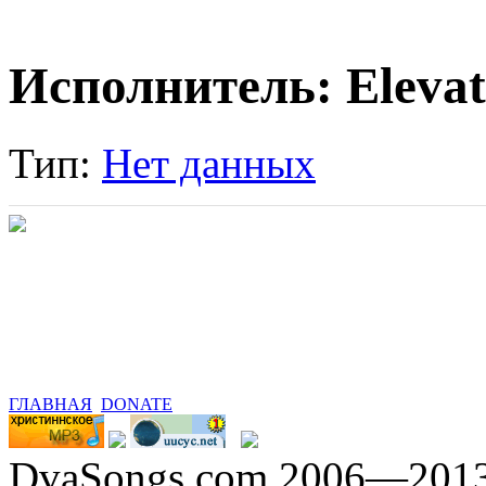
Исполнитель: Eleva
Тип:
Нет данных
ГЛАВНАЯ
DONATE
DvaSongs.com 2006—201