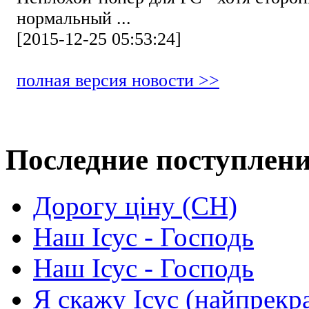
нормальный ...
[2015-12-25 05:53:24]
полная версия новости >>
Последние поступлен
Дорогу ціну (СН)
Наш Ісус - Господь
Наш Ісус - Господь
Я скажу Ісус (найпрекр