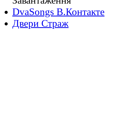
Завантаження
DvaSongs В.Контакте
Двери Страж