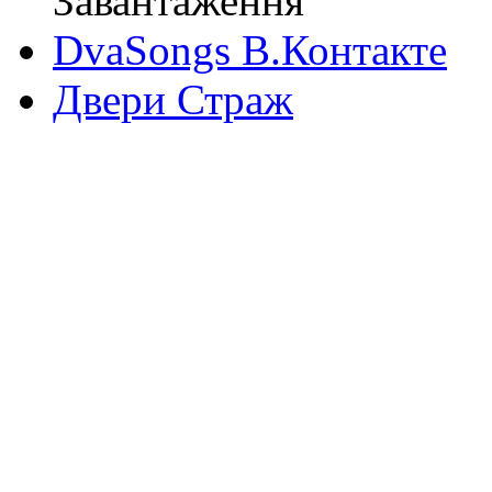
Завантаження
DvaSongs В.Контакте
Двери Страж