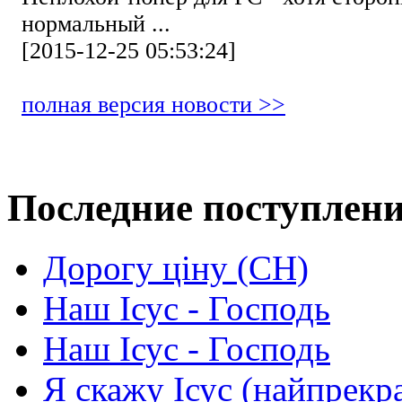
нормальный ...
[2015-12-25 05:53:24]
полная версия новости >>
Последние поступлен
Дорогу ціну (СН)
Наш Ісус - Господь
Наш Ісус - Господь
Я скажу Ісус (найпрекр