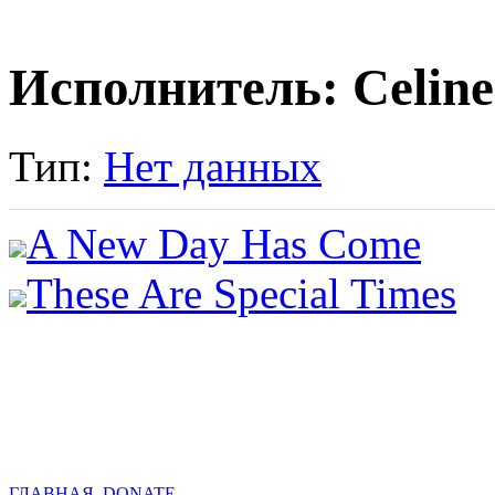
Исполнитель: Celine
Тип:
Нет данных
A New Day Has Come
These Are Special Times
ГЛАВНАЯ
DONATE