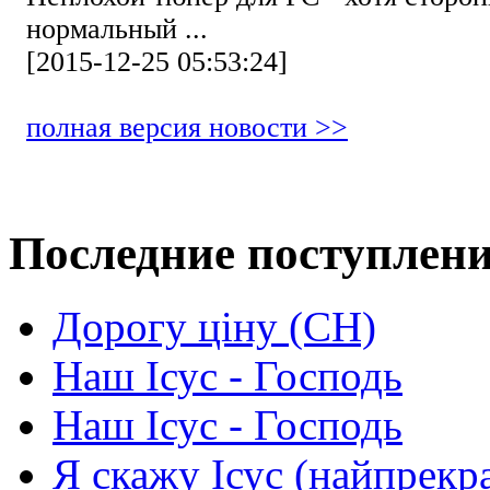
нормальный ...
[2015-12-25 05:53:24]
полная версия новости >>
Последние поступлен
Дорогу ціну (СН)
Наш Ісус - Господь
Наш Ісус - Господь
Я скажу Ісус (найпрекр