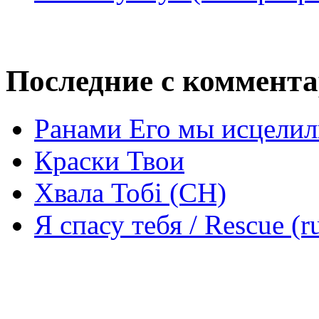
Последние с коммент
Ранами Его мы исцелил
Краски Твои
Хвала Тобі (СН)
Я спасу тебя / Rescue (r