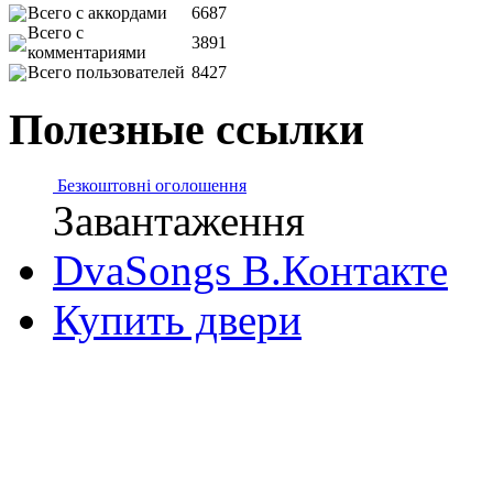
Всего с аккордами
6687
Всего с
3891
комментариями
Всего пользователей
8427
Полезные ссылки
Безкоштовні оголошення
Завантаження
DvaSongs В.Контакте
Купить двери