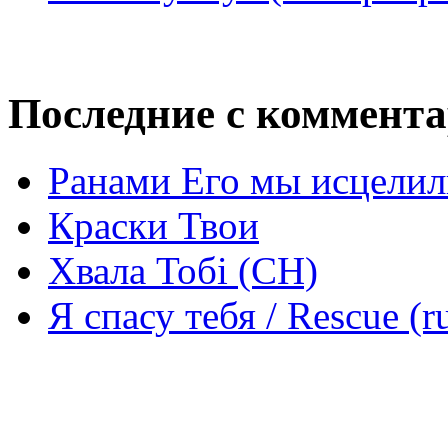
Последние с коммент
Ранами Его мы исцелил
Краски Твои
Хвала Тобі (СН)
Я спасу тебя / Rescue (r