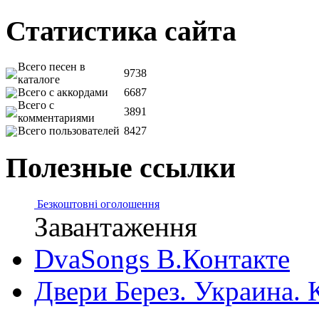
Статистика сайта
Всего песен в
9738
каталоге
Всего с аккордами
6687
Всего с
3891
комментариями
Всего пользователей
8427
Полезные ссылки
Безкоштовні оголошення
Завантаження
DvaSongs В.Контакте
Двери Берез. Украина. 