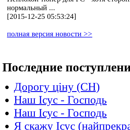
нормальный ...
[2015-12-25 05:53:24]
полная версия новости >>
Последние поступлен
Дорогу ціну (СН)
Наш Ісус - Господь
Наш Ісус - Господь
Я скажу Ісус (найпрекр