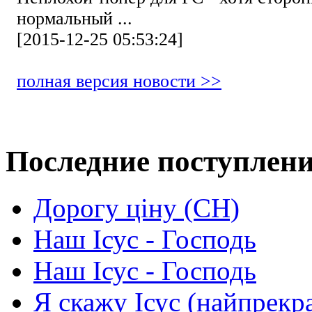
нормальный ...
[2015-12-25 05:53:24]
полная версия новости >>
Последние поступлен
Дорогу ціну (СН)
Наш Ісус - Господь
Наш Ісус - Господь
Я скажу Ісус (найпрекр