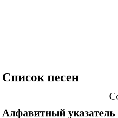
Cписок песен
С
Алфавитный указатель 