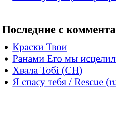
Последние с коммент
Краски Твои
Ранами Его мы исцелил
Хвала Тобі (СН)
Я спасу тебя / Rescue (r