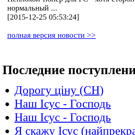
нормальный ...
[2015-12-25 05:53:24]
полная версия новости >>
Последние поступлен
Дорогу ціну (СН)
Наш Ісус - Господь
Наш Ісус - Господь
Я скажу Ісус (найпрекр