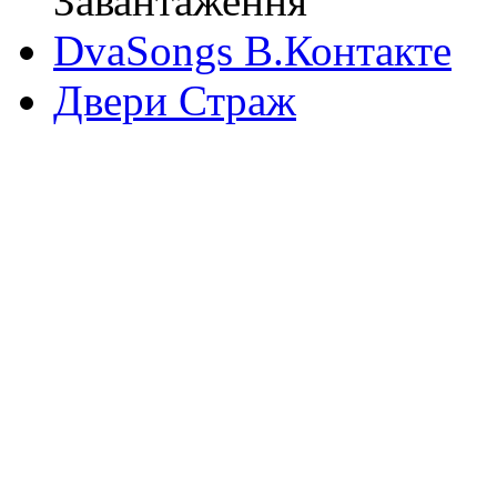
Завантаження
DvaSongs В.Контакте
Двери Страж