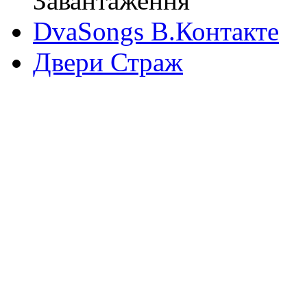
Завантаження
DvaSongs В.Контакте
Двери Страж