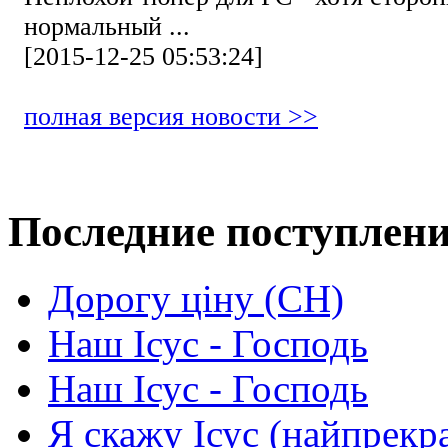
нормальный ...
[2015-12-25 05:53:24]
полная версия новости >>
Последние поступлен
Дорогу ціну (СН)
Наш Ісус - Господь
Наш Ісус - Господь
Я скажу Ісус (найпрекр