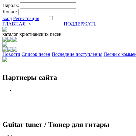
Пароль:
Логин:
вход
Регистрация
ГЛАВНАЯ
<
ФОРУМ
DVA
ПОДДЕРЖАТЬ
каталог
христианских песен
Новости
Cписок песен
Последние поступления
Песни с комме
Партнеры сайта
Guitar tuner / Тюнер для гитары