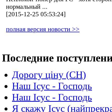
нормальный ...
[2015-12-25 05:53:24]
полная версия новости >>
Последние поступлен
Дорогу ціну (СН)
Наш Ісус - Господь
Наш Ісус - Господь
Я скажу Ісус (найпрекр