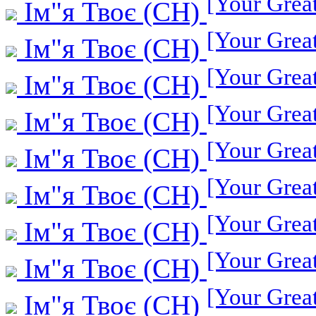
[Your Grea
Ім"я Твоє (СН)
[Your Grea
Ім"я Твоє (СН)
[Your Grea
Ім"я Твоє (СН)
[Your Grea
Ім"я Твоє (СН)
[Your Grea
Ім"я Твоє (СН)
[Your Grea
Ім"я Твоє (СН)
[Your Grea
Ім"я Твоє (СН)
[Your Grea
Ім"я Твоє (СН)
[Your Grea
Ім"я Твоє (СН)