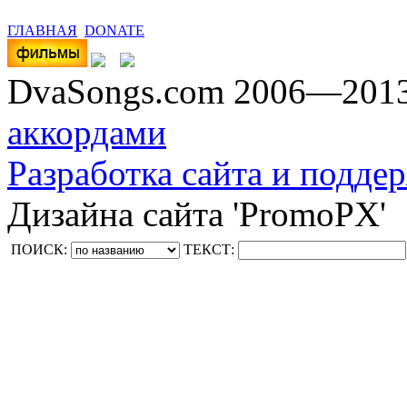
ГЛАВНАЯ
DONATE
DvaSongs.com 2006—201
аккордами
Разработка сайта и поддер
Дизайна сайта 'PromoPX'
ПОИСК:
ТЕКСТ: