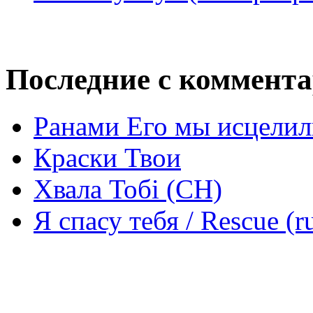
Последние с коммент
Ранами Его мы исцелил
Краски Твои
Хвала Тобі (СН)
Я спасу тебя / Rescue (r