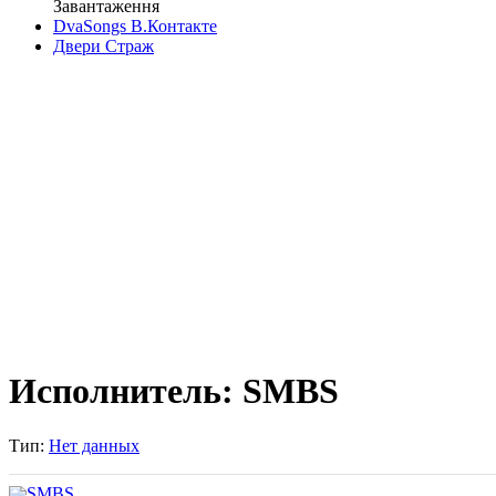
Завантаження
DvaSongs В.Контакте
Двери Страж
Исполнитель: SMBS
Тип:
Нет данных
SMBS