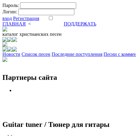
Пароль:
Логин:
вход
Регистрация
ГЛАВНАЯ
<
ФОРУМ
DVA
ПОДДЕРЖАТЬ
каталог
христианских песен
Новости
Cписок песен
Последние поступления
Песни с комме
Партнеры сайта
Guitar tuner / Тюнер для гитары