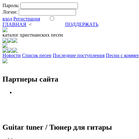
Пароль:
Логин:
вход
Регистрация
ГЛАВНАЯ
<
ФОРУМ
DVA
ПОДДЕРЖАТЬ
каталог
христианских песен
Новости
Cписок песен
Последние поступления
Песни с комме
Партнеры сайта
Guitar tuner / Тюнер для гитары