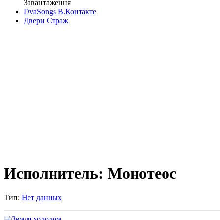
Завантаження
DvaSongs В.Контакте
Двери Страж
Исполнитель: Монотеос
Тип:
Нет данных
Земля холодом