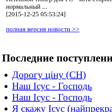
нормальный ...
[2015-12-25 05:53:24]
полная версия новости >>
Последние поступлен
Дорогу ціну (СН)
Наш Ісус - Господь
Наш Ісус - Господь
Я скажу Ісус (найпрекр