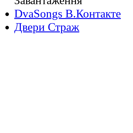
Завантаження
DvaSongs В.Контакте
Двери Страж