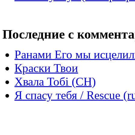
Последние с коммент
Ранами Его мы исцелил
Краски Твои
Хвала Тобі (СН)
Я спасу тебя / Rescue (r