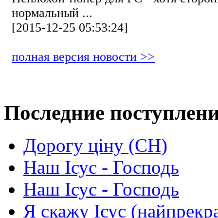
нормальный ...
[2015-12-25 05:53:24]
полная версия новости >>
Последние поступлен
Дорогу ціну (СН)
Наш Ісус - Господь
Наш Ісус - Господь
Я скажу Ісус (найпрекр