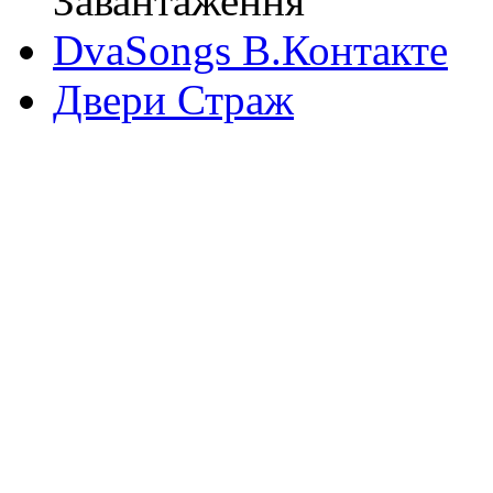
Завантаження
DvaSongs В.Контакте
Двери Страж