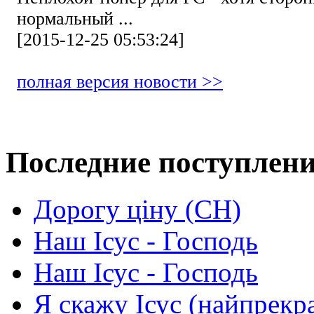
нормальный ...
[2015-12-25 05:53:24]
полная версия новости >>
Последние поступлен
Дорогу ціну (СН)
Наш Ісус - Господь
Наш Ісус - Господь
Я скажу Ісус (найпрекр