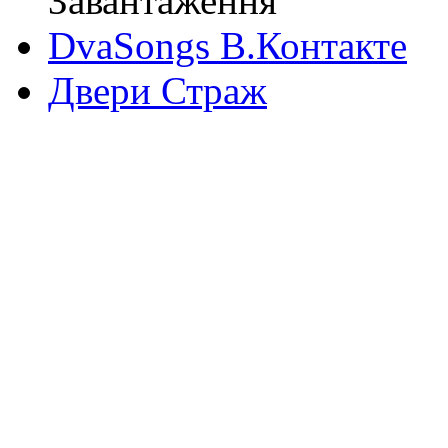
Завантаження
DvaSongs В.Контакте
Двери Страж