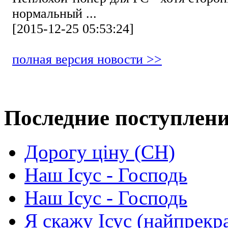
нормальный ...
[2015-12-25 05:53:24]
полная версия новости >>
Последние поступлен
Дорогу ціну (СН)
Наш Ісус - Господь
Наш Ісус - Господь
Я скажу Ісус (найпрекр