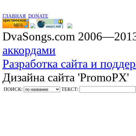
ГЛАВНАЯ
DONATE
DvaSongs.com 2006—201
аккордами
Разработка сайта и поддер
Дизайна сайта 'PromoPX'
ПОИСК:
ТЕКСТ: