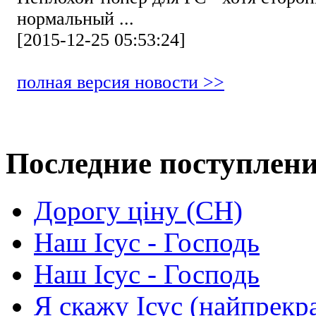
нормальный ...
[2015-12-25 05:53:24]
полная версия новости >>
Последние поступлен
Дорогу ціну (СН)
Наш Ісус - Господь
Наш Ісус - Господь
Я скажу Ісус (найпрекр