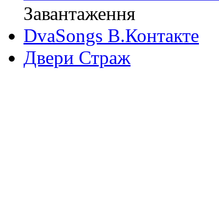
Завантаження
DvaSongs В.Контакте
Двери Страж