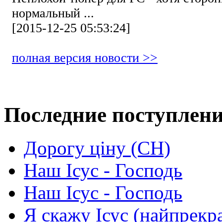
нормальный ...
[2015-12-25 05:53:24]
полная версия новости >>
Последние поступлен
Дорогу ціну (СН)
Наш Ісус - Господь
Наш Ісус - Господь
Я скажу Ісус (найпрекр