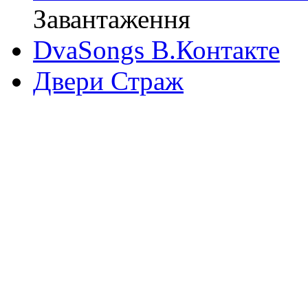
Завантаження
DvaSongs В.Контакте
Двери Страж