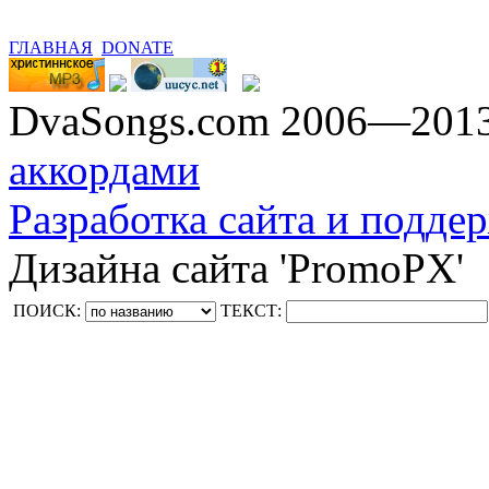
ГЛАВНАЯ
DONATE
DvaSongs.com 2006—201
аккордами
Разработка сайта и поддер
Дизайна сайта 'PromoPX'
ПОИСК:
ТЕКСТ: