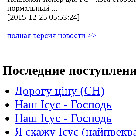
нормальный ...
[2015-12-25 05:53:24]
полная версия новости >>
Последние поступлен
Дорогу ціну (СН)
Наш Ісус - Господь
Наш Ісус - Господь
Я скажу Ісус (найпрекр