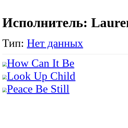
Исполнитель: Lauren
Тип:
Нет данных
How Can It Be
Look Up Child
Peace Be Still