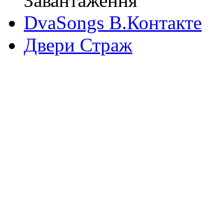
Завантаження
DvaSongs В.Контакте
Двери Страж