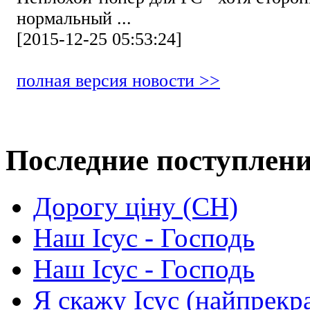
нормальный ...
[2015-12-25 05:53:24]
полная версия новости >>
Последние поступлен
Дорогу ціну (СН)
Наш Ісус - Господь
Наш Ісус - Господь
Я скажу Ісус (найпрекр