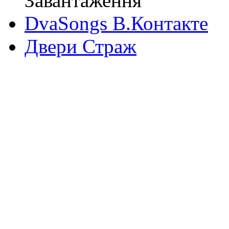
Завантаження
DvaSongs В.Контакте
Двери Страж