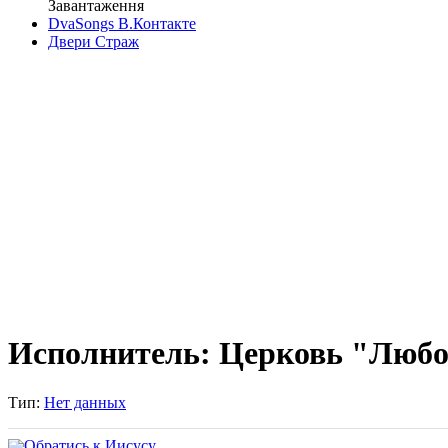
Завантаження
DvaSongs В.Контакте
Двери Страж
Исполнитель: Церковь "Любо
Тип:
Нет данных
Обратись к Иисусу