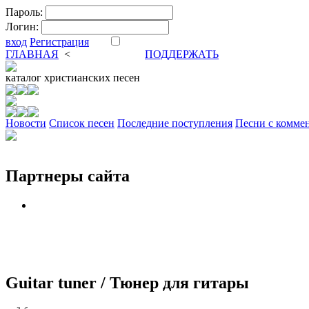
Пароль:
Логин:
вход
Регистрация
ГЛАВНАЯ
<
ФОРУМ
DVA
ПОДДЕРЖАТЬ
каталог
христианских песен
Новости
Cписок песен
Последние поступления
Песни с комме
Партнеры сайта
Guitar tuner / Тюнер для гитары