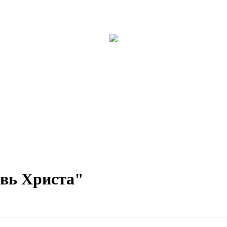
вь Христа"