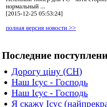
нормальный ...
[2015-12-25 05:53:24]
полная версия новости >>
Последние поступлен
Дорогу ціну (СН)
Наш Ісус - Господь
Наш Ісус - Господь
Я скажу Ісус (найпрекр