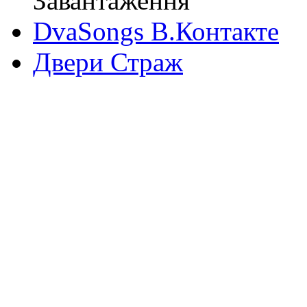
Завантаження
DvaSongs В.Контакте
Двери Страж