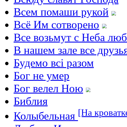
Всем помаши рукой
Всё Им сотворено
Все возьмут с Неба лю
В нашем зале все друзь
Будемо всі разом
Бог не умер
Бог велел Ною
Библия
[На кроватк
Колыбельная