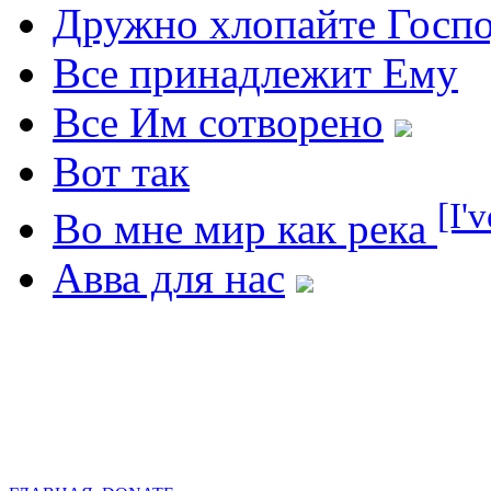
Дружно хлопайте Госп
Все принадлежит Ему
Все Им сотворено
Вот так
[I'
Во мне мир как река
Авва для нас