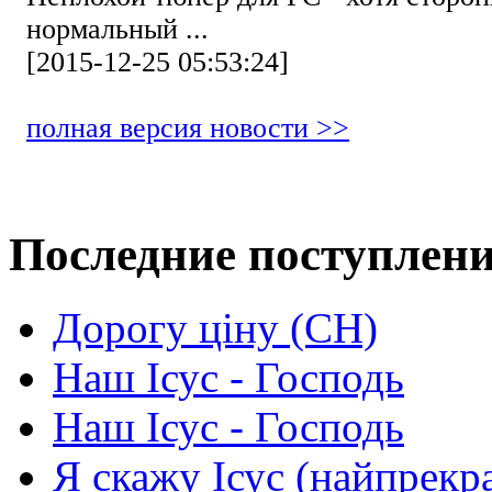
нормальный ...
[2015-12-25 05:53:24]
полная версия новости >>
Последние поступлен
Дорогу ціну (СН)
Наш Ісус - Господь
Наш Ісус - Господь
Я скажу Ісус (найпрекр