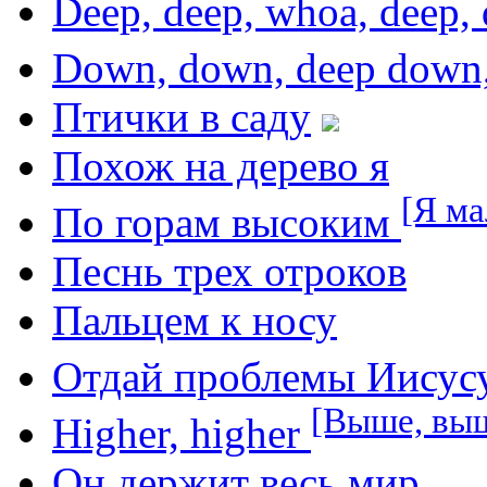
Deep, deep, whoa, deep
Down, down, deep down
Птички в саду
Похож на дерево я
[Я ма
По горам высоким
Песнь трех отроков
Пальцем к носу
Отдай проблемы Иисус
[Выше, выш
Higher, higher
Он держит весь мир