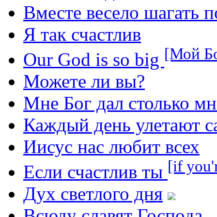
Вместе весело шагать 
Я так счастлив
[Мой Бо
Our God is so big
Можете ли вы?
Мне Бог дал столько мн
Каждый день улетают с
Иисус нас любит всех
[if you
Если счастлив ты
Дух светлого дня
Всюду славят Господа