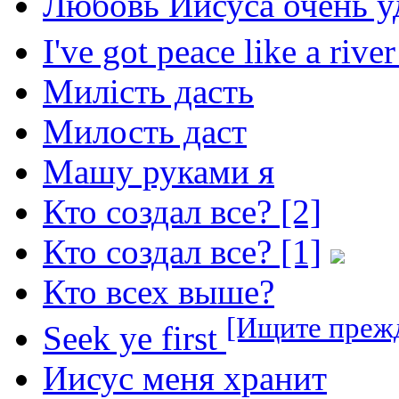
Любовь Иисуса очень у
I've got peace like a rive
Милість дасть
Милость даст
Машу руками я
Кто создал все? [2]
Кто создал все? [1]
Кто всех выше?
[Ищите преж
Seek ye first
Иисус меня хранит