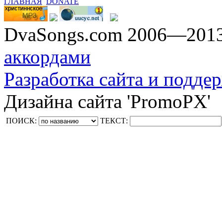
ГЛАВНАЯ
DONATE
DvaSongs.com 2006—201
аккордами
Разработка сайта и поддер
Дизайна сайта 'PromoPX'
ПОИСК:
ТЕКСТ: