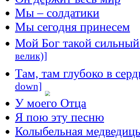
Мы – солдатики
Мы сегодня принесем
Мой Бог такой сильны
велик)]
Там, там глубоко в сер
down]
У моего Отца
Я пою эту песню
Колыбельная медведиц