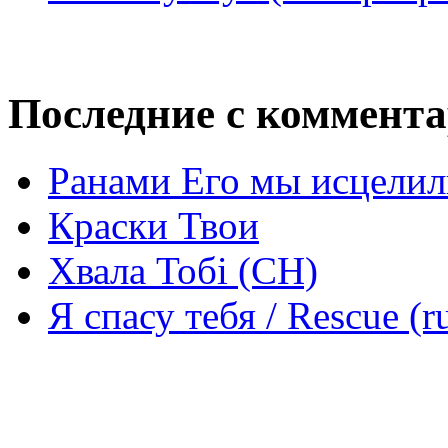
Последние с коммент
Ранами Его мы исцелил
Краски Твои
Хвала Тобі (СН)
Я спасу тебя / Rescue (r