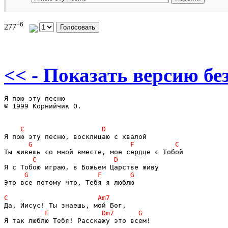
+6
277
<< - Показать версию без
Я пою эту песню

© 1999 Корнийчик О.

Это все потому что, Тебя я люблю

Я так люблю Тебя! Расскажу это всем!
