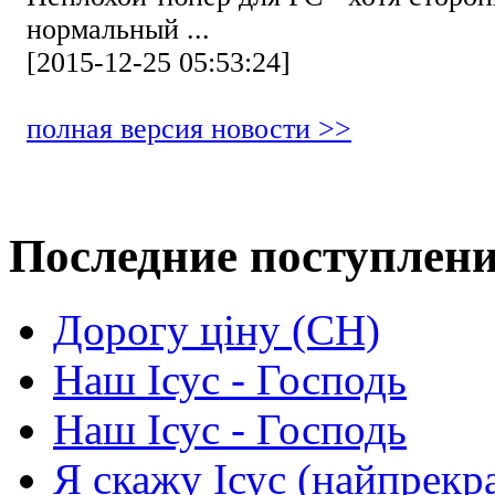
нормальный ...
[2015-12-25 05:53:24]
полная версия новости >>
Последние поступлен
Дорогу ціну (СН)
Наш Ісус - Господь
Наш Ісус - Господь
Я скажу Ісус (найпрекр