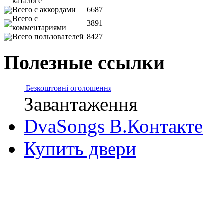
каталоге
Всего с аккордами
6687
Всего с
3891
комментариями
Всего пользователей
8427
Полезные ссылки
Безкоштовні оголошення
Завантаження
DvaSongs В.Контакте
Купить двери