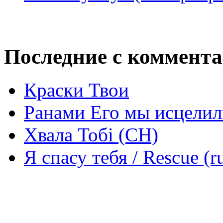
Последние с коммент
Краски Твои
Ранами Его мы исцелил
Хвала Тобі (СН)
Я спасу тебя / Rescue (r