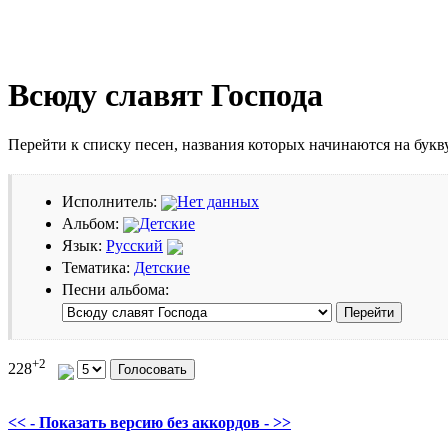
Всюду славят Господа
Перейти к списку песен, названия которых начинаются на бук
Исполнитель:
Нет данных
Альбом:
Детские
Язык:
Русский
Тематика:
Детские
Песни альбома:
+2
228
<< - Показать версию без аккордов - >>