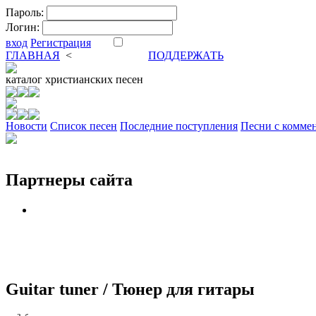
Пароль:
Логин:
вход
Регистрация
ГЛАВНАЯ
<
ФОРУМ
DVA
ПОДДЕРЖАТЬ
каталог
христианских песен
Новости
Cписок песен
Последние поступления
Песни с комме
Партнеры сайта
Guitar tuner / Тюнер для гитары