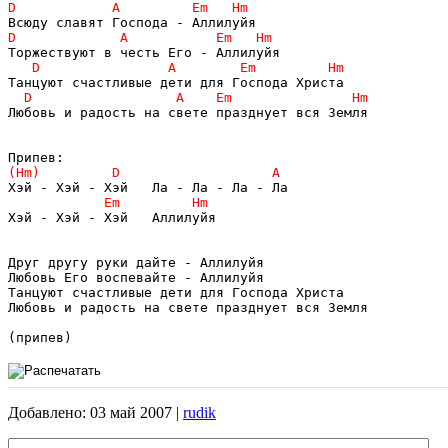
Любовь и радость на свете празднует вся Земля

Хэй - Хэй - Хэй   Аллилуйя

Друг другу руки дайте - Аллилуйя

Любовь Его воспевайте - Аллилуйя

Танцуют счастливые дети для Господа Христа

Любовь и радость на свете празднует вся Земля

Добавлено: 03 май 2007 |
rudik