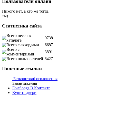
Пользователи онлайн
Никого нет, а кто же тогда
ты)
Статистика сайта
Всего песен в
9738
каталоге
Всего с аккордами
6687
Всего с
3891
комментариями
Всего пользователей
8427
Полезные ссылки
Безкоштовні оголошення
Завантаження
DvaSongs В.Контакте
Купить двери