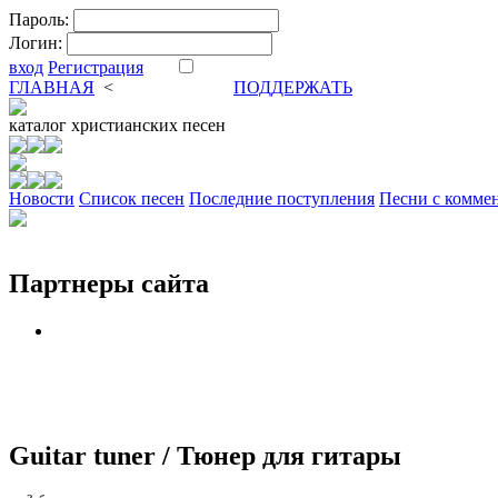
Пароль:
Логин:
вход
Регистрация
ГЛАВНАЯ
<
ФОРУМ
DVA
ПОДДЕРЖАТЬ
каталог
христианских песен
Новости
Cписок песен
Последние поступления
Песни с комме
Партнеры сайта
Guitar tuner / Тюнер для гитары