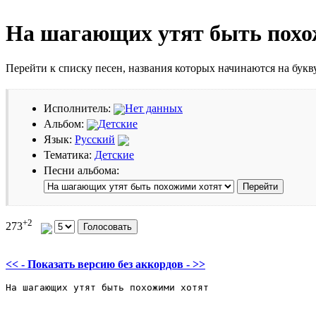
На шагающих утят быть похо
Перейти к списку песен, названия которых начинаются на бук
Исполнитель:
Нет данных
Альбом:
Детские
Язык:
Русский
Тематика:
Детские
Песни альбома:
+2
273
<< - Показать версию без аккордов - >>
На шагающих утят быть похожими хотят
