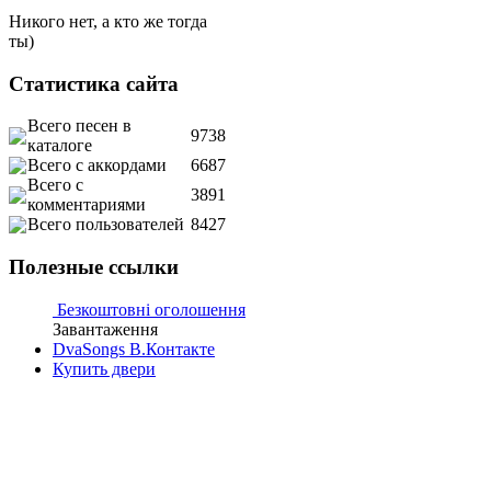
Никого нет, а кто же тогда
ты)
Статистика сайта
Всего песен в
9738
каталоге
Всего с аккордами
6687
Всего с
3891
комментариями
Всего пользователей
8427
Полезные ссылки
Безкоштовні оголошення
Завантаження
DvaSongs В.Контакте
Купить двери