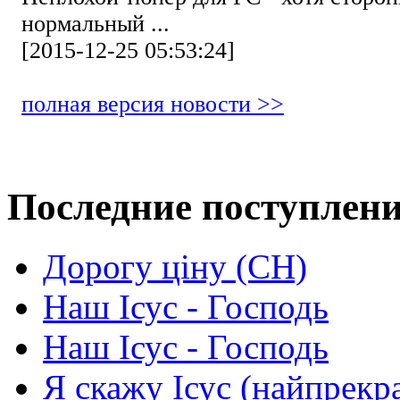
нормальный ...
[2015-12-25 05:53:24]
полная версия новости >>
Последние поступлен
Дорогу ціну (СН)
Наш Ісус - Господь
Наш Ісус - Господь
Я скажу Ісус (найпрекр