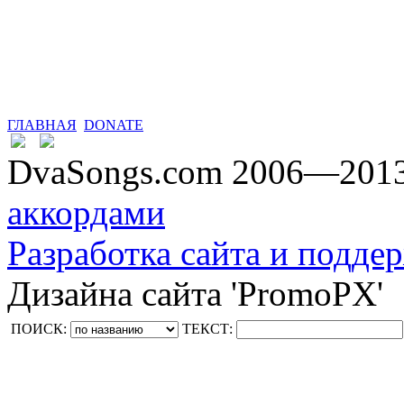
ГЛАВНАЯ
DONATE
DvaSongs.com 2006—201
аккордами
Разработка сайта и поддер
Дизайна сайта 'PromoPX'
ПОИСК:
ТЕКСТ: