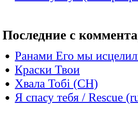
Последние с коммент
Ранами Его мы исцелил
Краски Твои
Хвала Тобі (СН)
Я спасу тебя / Rescue (r