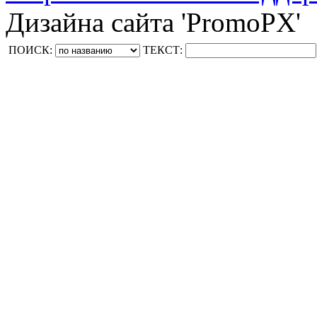
Дизайна сайта 'PromoPX'
ПОИСК:
ТЕКСТ: