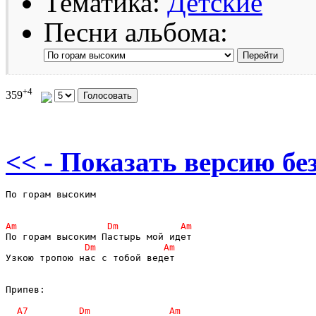
Тематика:
Детские
Песни альбома:
+4
359
<< - Показать версию без
По горам высоким

Узкою тропою нас с тобой ведет

Припев:
