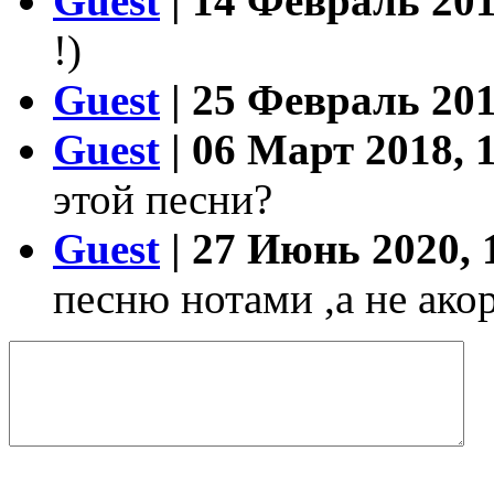
Guest
| 14 Февраль 201
!)
Guest
| 25 Февраль 201
Guest
| 06 Март 2018, 
этой песни?
Guest
| 27 Июнь 2020, 
песню нотами ,а не ако