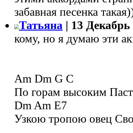
забавная песенка такая)
Татьяна
| 13 Декабрь 
кому, но я думаю эти а
Am Dm G C
По горам высоким Паст
Dm Am E7
Узкою тропою овец Сво