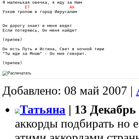
Узкою тропою в город Иерусалим

Он дорогу знает и меня ведет

Если потеряюсь, Он меня найдет

(припев)

Он есть Путь и Истина, Свет в ночной тиши

"Ты иди за Мною" - Он мне говорит.

Добавлено: 08 май 2007 |
Татьяна
| 13 Декабрь 
аккорды подбирать но е
этими аккордами странн