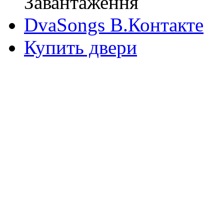
Завантаження
DvaSongs В.Контакте
Купить двери