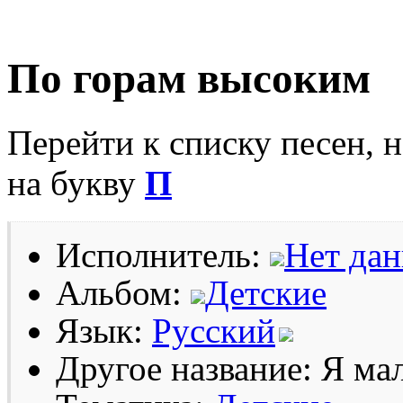
По горам высоким
Перейти к списку песен, 
на букву
П
Исполнитель:
Нет да
Альбом:
Детские
Язык:
Русский
Другое название: Я ма