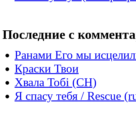
Последние с коммент
Ранами Его мы исцелил
Краски Твои
Хвала Тобі (СН)
Я спасу тебя / Rescue (r