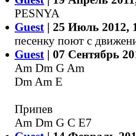
PESNYA
Guest
| 25 Июль 2012, 
песенку поют с движени
Guest
| 07 Сентябрь 20
Am Dm G Am
Dm Am E
Припев
Am Dm G C E7