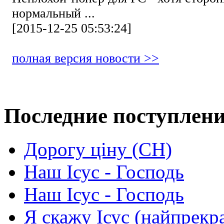
нормальный ...
[2015-12-25 05:53:24]
полная версия новости >>
Последние поступлен
Дорогу ціну (СН)
Наш Ісус - Господь
Наш Ісус - Господь
Я скажу Ісус (найпрекр