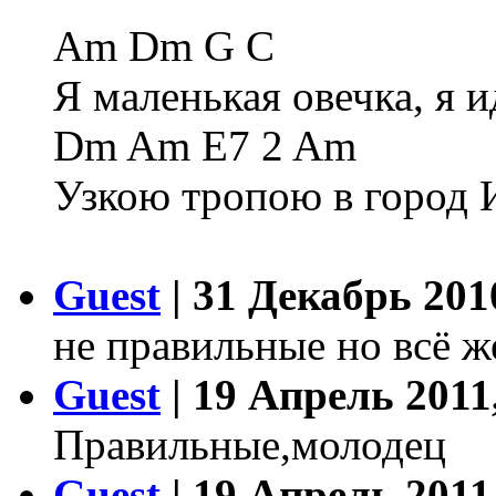
Am Dm G C
Я маленькая овечка, я и
Dm Am E7 2 Am
Узкою тропою в город 
Guest
| 31 Декабрь 201
не правильные но всё ж
Guest
| 19 Апрель 2011
Правильные,молодец
Guest
| 19 Апрель 2011