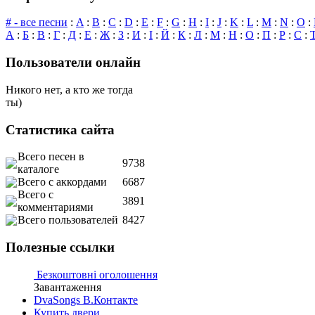
# - все песни
:
A
:
B
:
C
:
D
:
E
:
F
:
G
:
H
:
I
:
J
:
K
:
L
:
M
:
N
:
O
:
А
:
Б
:
В
:
Г
:
Д
:
Е
:
Ж
:
З
:
И
:
І
:
Й
:
К
:
Л
:
М
:
Н
:
О
:
П
:
Р
:
С
:
Пользователи онлайн
Никого нет, а кто же тогда
ты)
Статистика сайта
Всего песен в
9738
каталоге
Всего с аккордами
6687
Всего с
3891
комментариями
Всего пользователей
8427
Полезные ссылки
Безкоштовні оголошення
Завантаження
DvaSongs В.Контакте
Купить двери