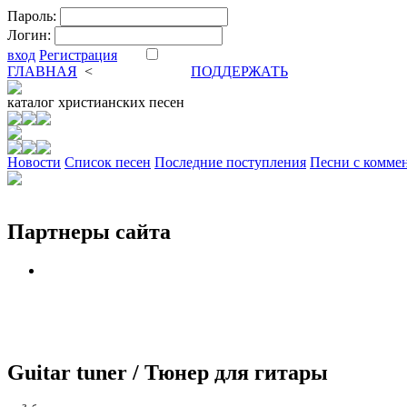
Пароль:
Логин:
вход
Регистрация
ГЛАВНАЯ
<
ФОРУМ
DVA
ПОДДЕРЖАТЬ
каталог
христианских песен
Новости
Cписок песен
Последние поступления
Песни с комме
Партнеры сайта
Guitar tuner / Тюнер для гитары