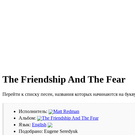
The Friendship And The Fear
Перейти к списку песен, названия которых начинаются на бук
Исполнитель:
Matt Redman
Альбом:
The Friendship And The Fear
Язык:
English
Подобрано: Eugene Seredyuk