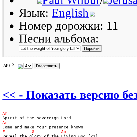
Язык:
English
Номер дорожки: 11
Песни альбома:
+5
249
<< - Показать версию без
Reveal the glory of the Living God (x2)
