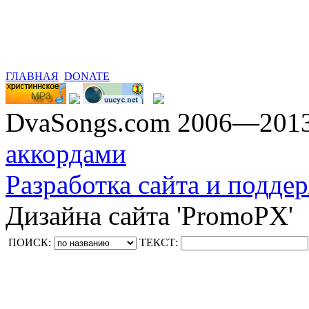
ГЛАВНАЯ
DONATE
DvaSongs.com 2006—201
аккордами
Разработка сайта и поддер
Дизайна сайта 'PromoPX'
ПОИСК:
ТЕКСТ: