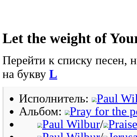
Let the weight of Your
Перейти к списку песен, 
на букву
L
Исполнитель:
Paul Wi
Альбом:
Pray for the 
Paul Wilbur
/
Prais
Paul Wilbur
/
Jerus