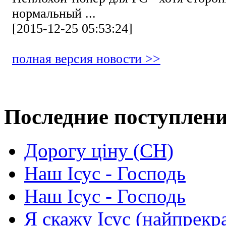
нормальный ...
[2015-12-25 05:53:24]
полная версия новости >>
Последние поступлен
Дорогу ціну (СН)
Наш Ісус - Господь
Наш Ісус - Господь
Я скажу Ісус (найпрекр