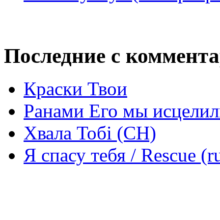
Последние с коммент
Краски Твои
Ранами Его мы исцелил
Хвала Тобі (СН)
Я спасу тебя / Rescue (r