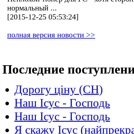
нормальный ...
[2015-12-25 05:53:24]
полная версия новости >>
Последние поступлен
Дорогу ціну (СН)
Наш Ісус - Господь
Наш Ісус - Господь
Я скажу Ісус (найпрекр