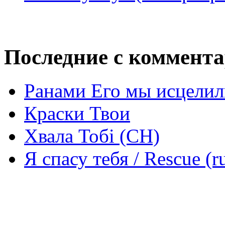
Последние с коммент
Ранами Его мы исцелил
Краски Твои
Хвала Тобі (СН)
Я спасу тебя / Rescue (r