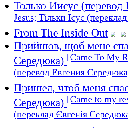
Только Иисус (перевод
Jesus; Тільки Ісус (перекла
From The Inside Out
Прийшов, щоб мене спа
[Came To My R
Середюка)
(перевод Евгения Середюка
Пришел, чтоб меня спас
[Came to my r
Середюка)
(переклад Євгенія Середюка)