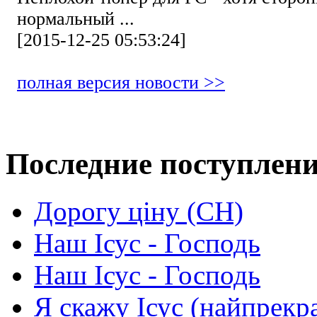
нормальный ...
[2015-12-25 05:53:24]
полная версия новости >>
Последние поступлен
Дорогу ціну (СН)
Наш Ісус - Господь
Наш Ісус - Господь
Я скажу Ісус (найпрекр