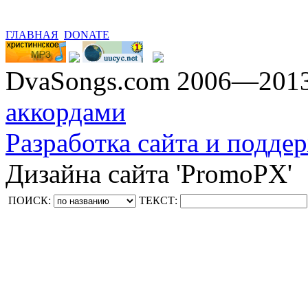
ГЛАВНАЯ
DONATE
DvaSongs.com 2006—201
аккордами
Разработка сайта и поддер
Дизайна сайта 'PromoPX'
ПОИСК:
ТЕКСТ: