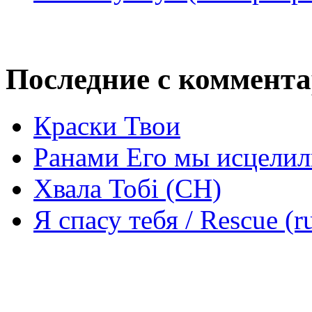
Последние с коммент
Краски Твои
Ранами Его мы исцелил
Хвала Тобі (СН)
Я спасу тебя / Rescue (r