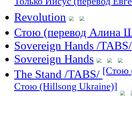
Только Иисус (перевод Евг
Revolution
Стою (перевод Алина 
Sovereign Hands /TABS/
Sovereign Hands
[Стою 
The Stand /TABS/
Стою (Hillsong Ukraine)]