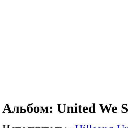
Альбом: United We S