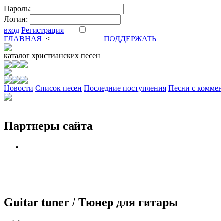
Пароль:
Логин:
вход
Регистрация
ГЛАВНАЯ
<
ФОРУМ
DVA
ПОДДЕРЖАТЬ
каталог
христианских песен
Новости
Cписок песен
Последние поступления
Песни с комме
Партнеры сайта
Guitar tuner / Тюнер для гитары