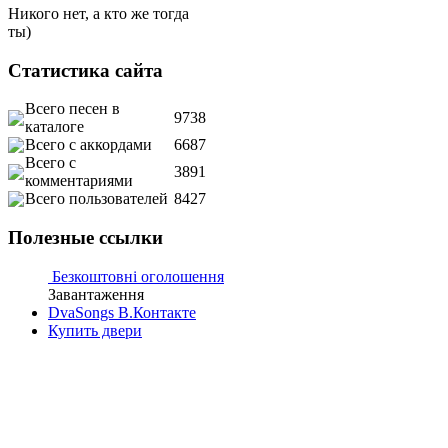
Никого нет, а кто же тогда
ты)
Статистика сайта
Всего песен в
9738
каталоге
Всего с аккордами
6687
Всего с
3891
комментариями
Всего пользователей
8427
Полезные ссылки
Безкоштовні оголошення
Завантаження
DvaSongs В.Контакте
Купить двери