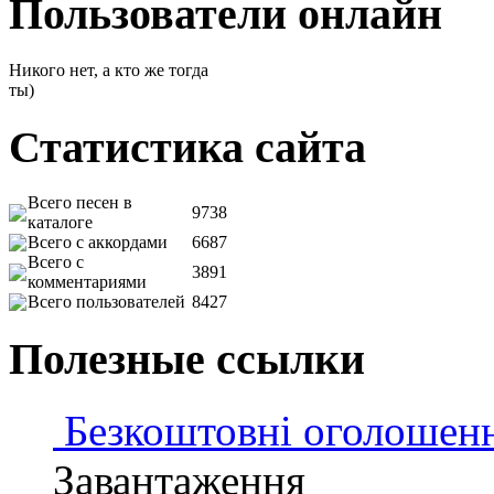
Пользователи онлайн
Никого нет, а кто же тогда
ты)
Статистика сайта
Всего песен в
9738
каталоге
Всего с аккордами
6687
Всего с
3891
комментариями
Всего пользователей
8427
Полезные ссылки
Безкоштовні оголошен
Завантаження