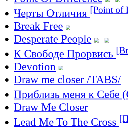
[Point of 
Черты Отличия
Break Free
Desperate People
[B
К Свободе Прорвись
Devotion
Draw me closer /TABS/
Приблизь меня к Себе 
Draw Me Closer
[П
Lead Me To The Cross