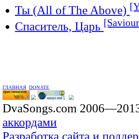
[
Ты (All of The Above)
[Saviou
Спаситель, Царь
ГЛАВНАЯ
DONATE
DvaSongs.com 2006—201
аккордами
Разработка сайта и поддер