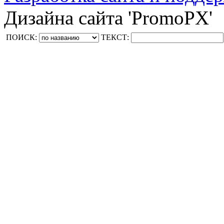
Дизайна сайта 'PromoPX'
ПОИСК:
ТЕКСТ: