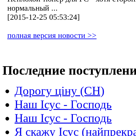
нормальный ...
[2015-12-25 05:53:24]
полная версия новости >>
Последние поступлен
Дорогу ціну (СН)
Наш Ісус - Господь
Наш Ісус - Господь
Я скажу Ісус (найпрекр