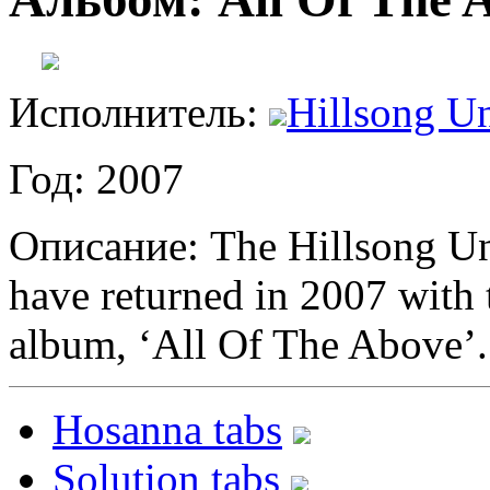
Исполнитель:
Hillsong Un
Год: 2007
Описание: The Hillsong Uni
have returned in 2007 with 
album, ‘All Of The Above’.
Hosanna tabs
Solution tabs