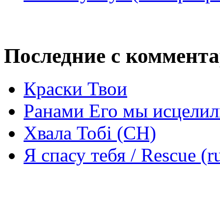
Последние с коммент
Краски Твои
Ранами Его мы исцелил
Хвала Тобі (СН)
Я спасу тебя / Rescue (r