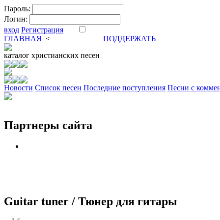
Пароль:
Логин:
вход
Регистрация
ГЛАВНАЯ
<
ФОРУМ
DVA
ПОДДЕРЖАТЬ
каталог
христианских песен
Новости
Cписок песен
Последние поступления
Песни с комме
Партнеры сайта
Guitar tuner / Тюнер для гитары