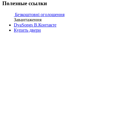
Полезные ссылки
Безкоштовні оголошення
Завантаження
DvaSongs В.Контакте
Купить двери