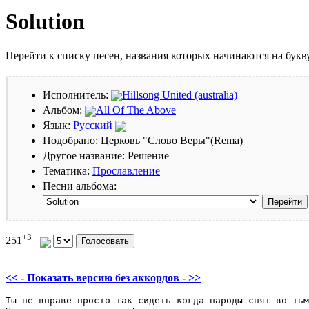
Solution
Перейти к списку песен, названия которых начинаются на бук
Исполнитель:
Hillsong United (australia)
Альбом:
All Of The Above
Язык:
Русский
Подобрано: Церковь "Слово Веры"(Rema)
Другое название: Решение
Тематика:
Прославление
Песни альбома:
+3
251
<< - Показать версию без аккордов - >>
Ты не вправе просто так сидеть когда народы спят во тьме			 							       