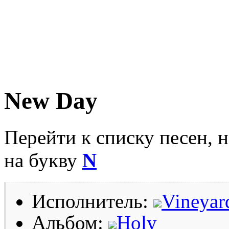
New Day
Перейти к списку песен, 
на букву
N
Исполнитель:
Vineyar
Альбом:
Holy