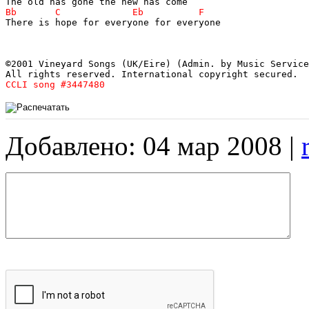
There is hope for everyone for everyone

©2001 Vineyard Songs (UK/Eire) (Admin. by Music Service
CCLI song #3447480
Добавлено: 04 мар 2008 |