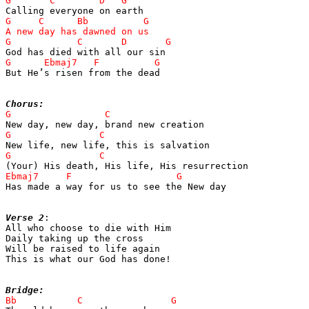
But He’s risen from the dead

Chorus:
Has made a way for us to see the New day

Verse 2
:

All who choose to die with Him

Daily taking up the cross

Will be raised to life again

This is what our God has done!

Bridge: