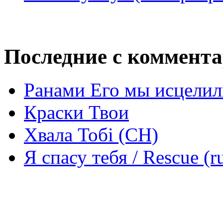
Последние с коммент
Ранами Его мы исцелил
Краски Твои
Хвала Тобі (СН)
Я спасу тебя / Rescue (r