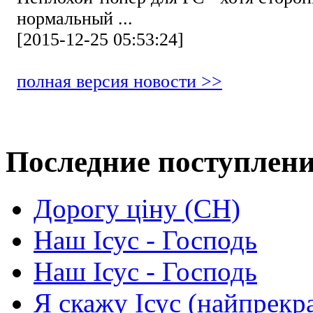
нормальный ...
[2015-12-25 05:53:24]
полная версия новости >>
Последние поступлен
Дорогу ціну (СН)
Наш Ісус - Господь
Наш Ісус - Господь
Я скажу Ісус (найпрекр