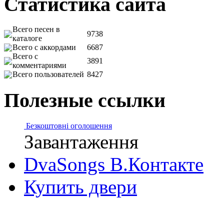
Статистика сайта
Всего песен в
9738
каталоге
Всего с аккордами
6687
Всего с
3891
комментариями
Всего пользователей
8427
Полезные ссылки
Безкоштовні оголошення
Завантаження
DvaSongs В.Контакте
Купить двери