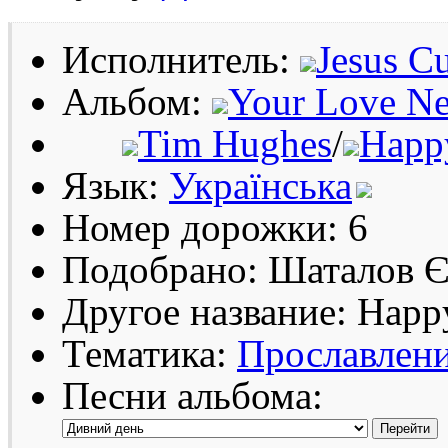
Исполнитель:
Jesus Cu
Альбом:
Your Love Ne
Tim Hughes
/
Happ
Язык:
Українська
Номер дорожки: 6
Подобрано: Шаталов Є
Другое название: Happ
Тематика:
Прославлен
Песни альбома: