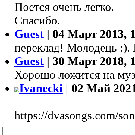
Поется очень легко.
Спасибо.
Guest
| 04 Март 2013, 
переклад! Молодець :).
Guest
| 30 Март 2018, 
Хорошо ложится на му
Ivanecki
| 02 Май 2021
https://dvasongs.com/son