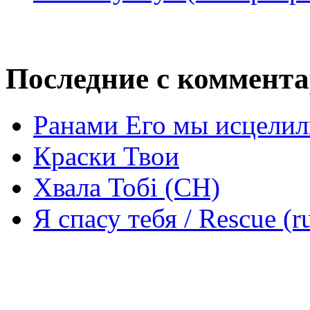
Последние с коммент
Ранами Его мы исцелил
Краски Твои
Хвала Тобі (СН)
Я спасу тебя / Rescue (r