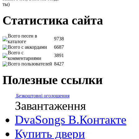
ты)
Статистика сайта
Всего песен в
9738
каталоге
Всего с аккордами
6687
Всего с
3891
комментариями
Всего пользователей
8427
Полезные ссылки
Безкоштовні оголошення
Завантаження
DvaSongs В.Контакте
Купить двери