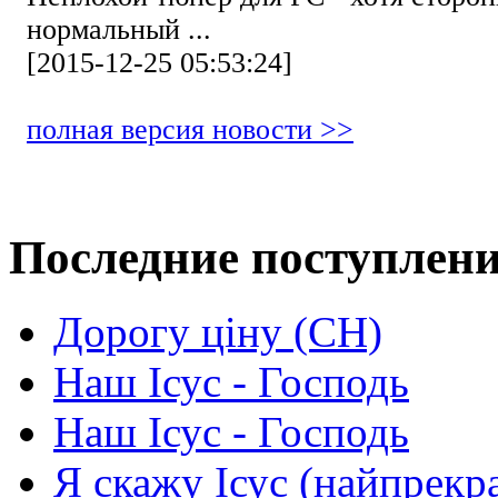
нормальный ...
[2015-12-25 05:53:24]
полная версия новости >>
Последние поступлен
Дорогу ціну (СН)
Наш Ісус - Господь
Наш Ісус - Господь
Я скажу Ісус (найпрекр