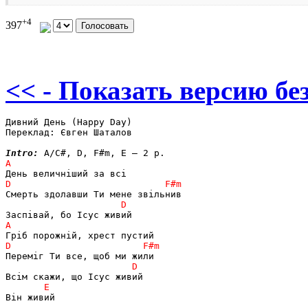
+4
397
<< - Показать версию без
Дивний День (Happy Day)

Переклад: Євген Шаталов

Intro:
Він живий
