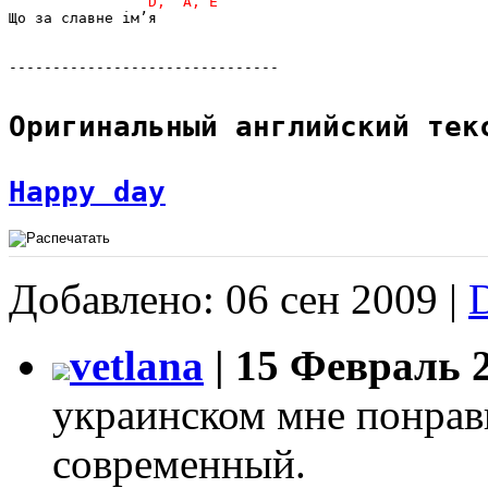
Що за славне ім’я

-------------------------------

Оригинальный английский текс
Happy day
Добавлено: 06 сен 2009 |
vetlana
| 15 Февраль 2
украинском мне понрав
современный.