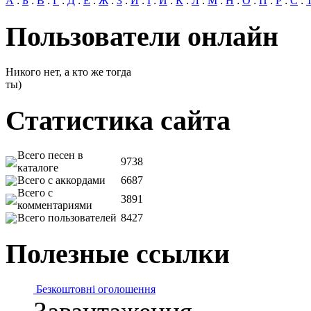
А
:
Б
:
В
:
Г
:
Д
:
Е
:
Ж
:
З
:
И
:
І
:
Й
:
К
:
Л
:
М
:
Н
:
О
:
П
:
Р
:
С
:
Пользователи онлайн
Никого нет, а кто же тогда
ты)
Статистика сайта
Всего песен в
9738
каталоге
Всего с аккордами
6687
Всего с
3891
комментариями
Всего пользователей
8427
Полезные ссылки
Безкоштовні оголошення