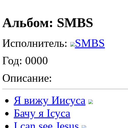
Альбом: SMBS
Исполнитель:
SMBS
Год: 0000
Описание:
Я вижу Иисуса
Бачу я Ісуса
I can see Jesus