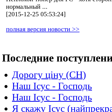
нормальный ...
[2015-12-25 05:53:24]
полная версия новости >>
Последние поступлен
Дорогу ціну (СН)
Наш Ісус - Господь
Наш Ісус - Господь
Я скажу Ісус (найпрекр