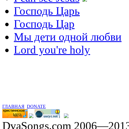
Господь Царь
Господь Цар
Мы дети одной любви
Lord you're holy
ГЛАВНАЯ
DONATE
DvaSongs.com 2006—201