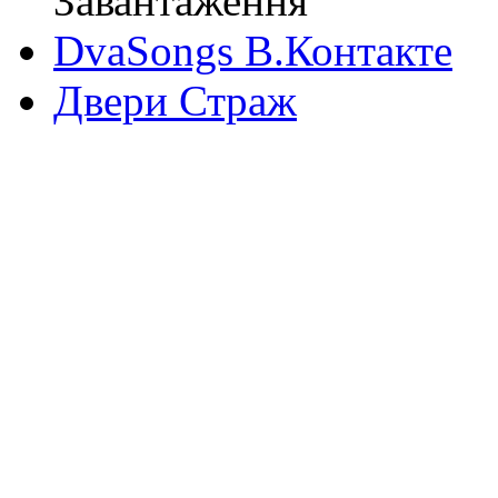
Завантаження
DvaSongs В.Контакте
Двери Страж