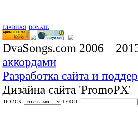
ГЛАВНАЯ
DONATE
DvaSongs.com 2006—201
аккордами
Разработка сайта и поддер
Дизайна сайта 'PromoPX'
ПОИСК:
ТЕКСТ: