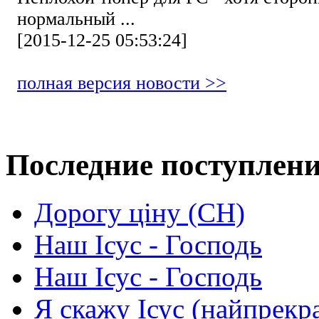
нормальный ...
[2015-12-25 05:53:24]
полная версия новости >>
Последние поступлен
Дорогу ціну (СН)
Наш Ісус - Господь
Наш Ісус - Господь
Я скажу Ісус (найпрекр