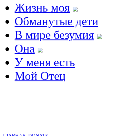
Жизнь моя
Обманутые дети
В мире безумия
Она
У меня есть
Мой Отец
ГЛАВНАЯ
DONATE