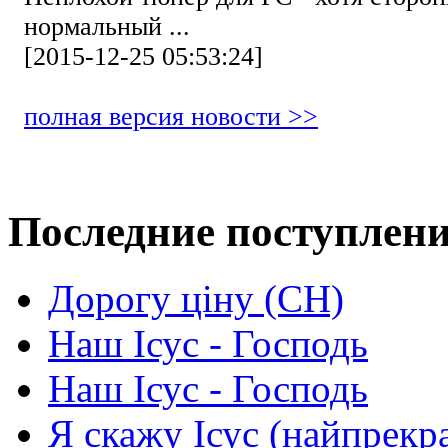
нормальный ...
[2015-12-25 05:53:24]
полная версия новости >>
Последние поступлен
Дорогу ціну (СН)
Наш Ісус - Господь
Наш Ісус - Господь
Я скажу Ісус (найпрекр