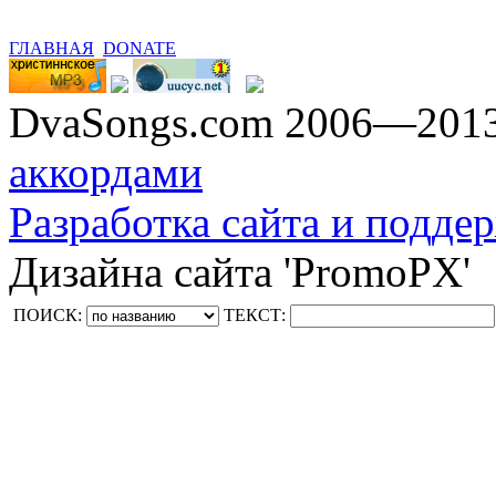
ГЛАВНАЯ
DONATE
DvaSongs.com 2006—201
аккордами
Разработка сайта и поддер
Дизайна сайта 'PromoPX'
ПОИСК:
ТЕКСТ: