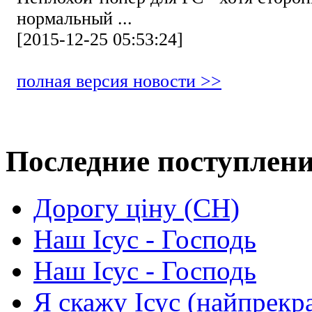
нормальный ...
[2015-12-25 05:53:24]
полная версия новости >>
Последние поступлен
Дорогу ціну (СН)
Наш Ісус - Господь
Наш Ісус - Господь
Я скажу Ісус (найпрекр